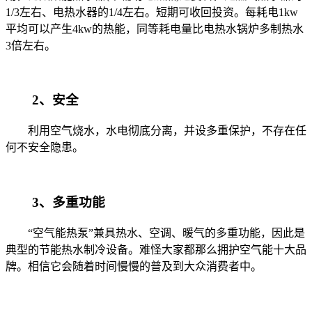
1/3左右、电热水器的1/4左右。短期可收回投资。每耗电1kw
平均可以产生4kw的热能，同等耗电量比电热水锅炉多制热水
3倍左右。
2、安全
利用空气烧水，水电彻底分离，并设多重保护，不存在任
何不安全隐患。
3、多重功能
“空气能热泵”兼具热水、空调、暖气的多重功能，因此是
典型的节能热水制冷设备。难怪大家都那么拥护空气能十大品
牌。相信它会随着时间慢慢的普及到大众消费者中。