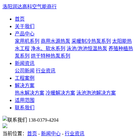
洛阳润达高科空气能商行
首页
关于我们
产品中心
家用机系列
商用水源热泵
采暖制冷热泵系列
太阳能热
水工程
净水、软水系列
泳池/泡池恒温热泵
养殖种植热
泵系列
烘干特种热泵系列
新闻资讯
公司新闻
行业资讯
工程案例
解决方案
热水解决方案
冷暖解决方案
泳池泡池解决方案
适用范围
联系我们
138-0379-4204
当前位置：
首页
-
新闻中心
-
行业资讯