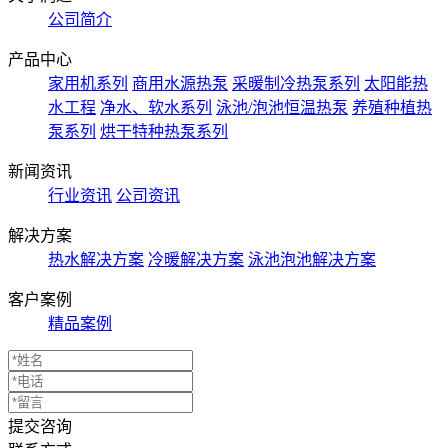
公司简介
产品中心
家用机系列
商用水源热泵
采暖制冷热泵系列
太阳能热
水工程
净水、软水系列
泳池/泡池恒温热泵
养殖种植热
泵系列
烘干特种热泵系列
新闻资讯
行业资讯
公司资讯
解决方案
热水解决方案
冷暖解决方案
泳池泡池解决方案
客户案例
精品案例
提交咨询