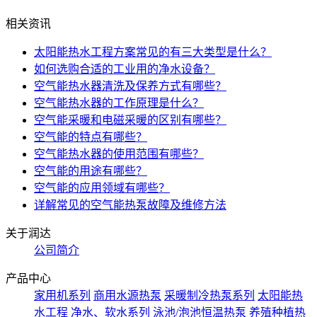
相关资讯
太阳能热水工程方案常见的有三大类型是什么？
如何选购合适的工业用的净水设备？
空气能热水器清洗及保养方式有哪些？
空气能热水器的工作原理是什么？
空气能采暖和电磁采暖的区别有哪些？
空气能的特点有哪些？
空气能热水器的使用范围有哪些？
空气能的用途有哪些？
空气能的应用领域有哪些？
详解常见的空气能热泵故障及维修方法
关于润达
公司简介
产品中心
家用机系列
商用水源热泵
采暖制冷热泵系列
太阳能热
水工程
净水、软水系列
泳池/泡池恒温热泵
养殖种植热