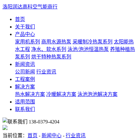
洛阳润达高科空气能商行
首页
关于我们
产品中心
家用机系列
商用水源热泵
采暖制冷热泵系列
太阳能热
水工程
净水、软水系列
泳池/泡池恒温热泵
养殖种植热
泵系列
烘干特种热泵系列
新闻资讯
公司新闻
行业资讯
工程案例
解决方案
热水解决方案
冷暖解决方案
泳池泡池解决方案
适用范围
联系我们
138-0379-4204
当前位置：
首页
-
新闻中心
-
行业资讯