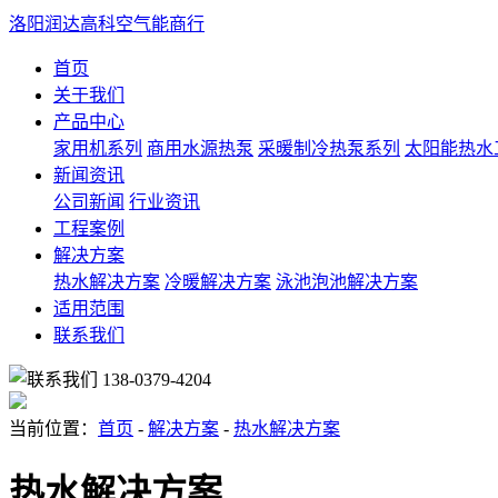
洛阳润达高科空气能商行
首页
关于我们
产品中心
家用机系列
商用水源热泵
采暖制冷热泵系列
太阳能热水
新闻资讯
公司新闻
行业资讯
工程案例
解决方案
热水解决方案
冷暖解决方案
泳池泡池解决方案
适用范围
联系我们
138-0379-4204
当前位置：
首页
-
解决方案
-
热水解决方案
热水解决方案