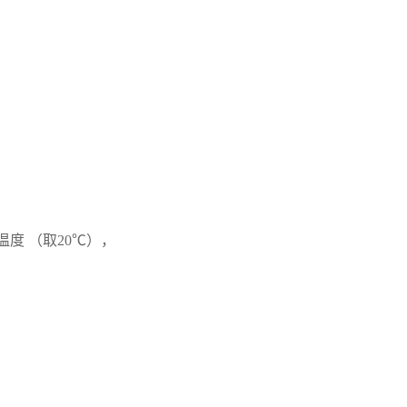
温度 （取20℃），