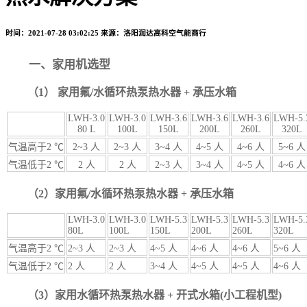
时间：2021-07-28 03:02:25
来源：洛阳润达高科空气能商行
一、家用机选型
（1） 家用氟/水循环热泵热水器 + 承压水箱
LWH-3.0
LWH-3.0
LWH-3.6
LWH-3.6
LWH-3.6
LWH-5.
80 L
100L
150L
200L
260L
320L
气温高于2 ℃
2~3 人
2~3 人
3~4 人
4~5 人
4~6 人
5~6 人
气温低于2 ℃
2 人
2 人
2~3 人
3~4 人
4~5 人
4~6 人
（2）家用氟/水循环热泵热水器 + 承压水箱
LWH-3.0
LWH-3.0
LWH-5.3
LWH-5.3
LWH-5.3
LWH-5.
80L
100L
150L
200L
260L
320L
气温高于2 ℃
2~3 人
2~3 人
4~5 人
4~6 人
4~6 人
5~6 人
气温低于2 ℃
2 人
2 人
3~4 人
4~5 人
4~5 人
4~6 人
（3）家用水循环热泵热水器 + 开式水箱(小工程机型)