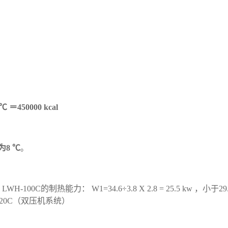
。
 ℃ ＝450000 kcal
为8 ℃
。
H-100C的制热能力： W1=34.6÷3.8 X 2.8 = 25.5 kw ，小
H-120C（双压机系统）