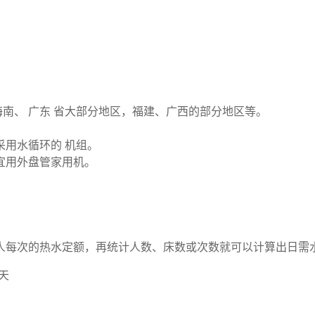
海南、 广东 省大部分地区，福建、广西的部分地区等。
采用水循环的 机组。
宜用外盘管家用机。
每次的热水定额，再统计人数、床数或次数就可以计算出日需水量。
/天