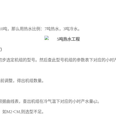
。
10吨，那么用热水比例：7吨热水，3吨冷水。
时）
初步选定机组的型号。然后查此型号机组的参数表下对应的小时
h,向前调整，得出机组数量。
根据曲线表，查出机组在冷气温下对应的小时产水量q2。
够；如M2＜M,则选型不足。