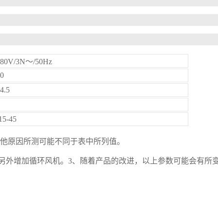
380V/3N～/50Hz
0
4.5
15-45
其他原因所测可能不同于表中所列值。
外增加循环风机。3、随着产品的改进，以上参数可能会有所