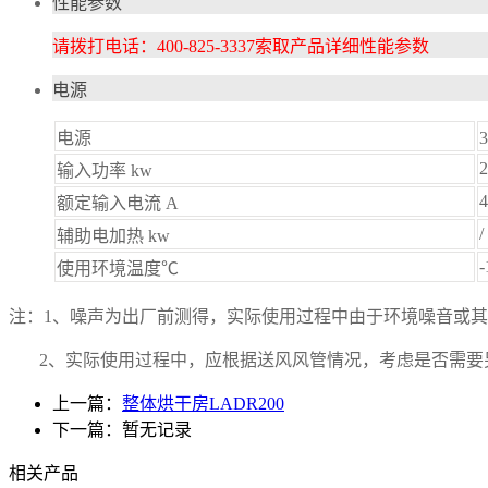
性能参数
请拨打电话：400-825-3337索取产品详细性能参数
电源
电源
2
输入功率 kw
4
额定输入电流 A
/
辅助电加热 kw
-
使用环境温度℃
注：1、噪声为出厂前测得，实际使用过程中由于环境噪音或
2、实际使用过程中，应根据送风风管情况，考虑是否需要另
上一篇：
整体烘干房LADR200
下一篇：暂无记录
相关产品