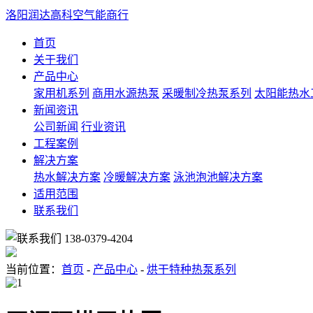
洛阳润达高科空气能商行
首页
关于我们
产品中心
家用机系列
商用水源热泵
采暖制冷热泵系列
太阳能热水
新闻资讯
公司新闻
行业资讯
工程案例
解决方案
热水解决方案
冷暖解决方案
泳池泡池解决方案
适用范围
联系我们
138-0379-4204
当前位置：
首页
-
产品中心
-
烘干特种热泵系列